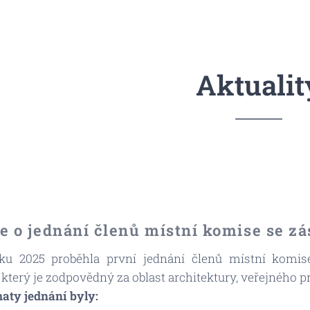
Aktualit
e o jednání členů místní komise se zá
ku 2025 proběhla první jednání členů místní komis
terý je zodpovědný za oblast architektury, veřejného p
aty jednání byly: