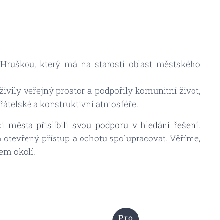
Hruškou, který má na starosti oblast městského
oživily veřejný prostor a podpořily komunitní život,
přátelské a konstruktivní atmosféře.
 města přislíbili svou podporu v hledání řešení.
tevřený přístup a ochotu spolupracovat. Věříme,
em okolí.
Pro