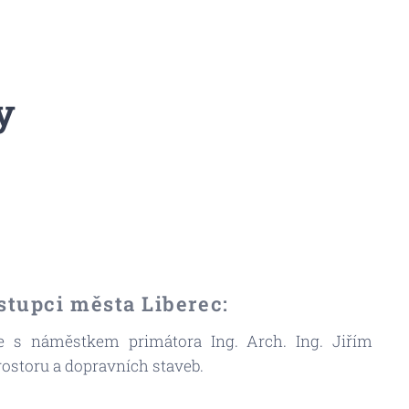
y
stupci města Liberec:
e s náměstkem primátora Ing. Arch. Ing. Jiřím
rostoru a dopravních staveb.