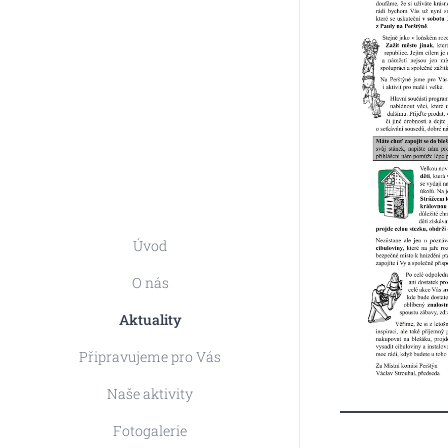
Úvod
O nás
Aktuality
Připravujeme pro Vás
Naše aktivity
Fotogalerie