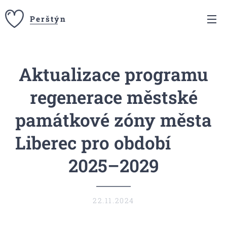
Perštýn
Aktualizace programu
regenerace městské
památkové zóny města
Liberec pro období
2025–2029
22.11.2024